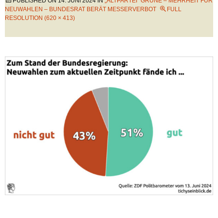
PUBLISHED ON
14. JUNI 2024
IN
„ALTPARTEI“ GRÜNE – MEHRHEIT FÜR
NEUWAHLEN – BUNDESRAT BERÄT MESSERVERBOT
FULL
RESOLUTION (620 × 413)