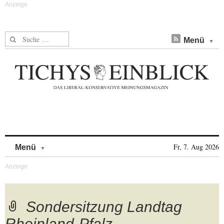
Suche nach:
Menü
Skip to content
Fr, 7. Aug 2026
Menü
Sondersitzung Landtag
Rheinland-Pfalz