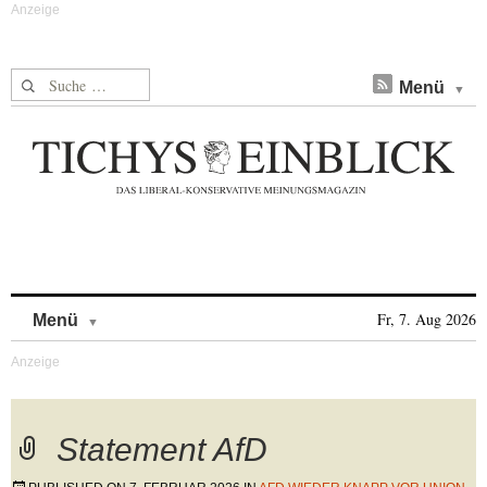
Suche nach:
Menü
Skip to content
Fr, 7. Aug 2026
Menü
Statement AfD