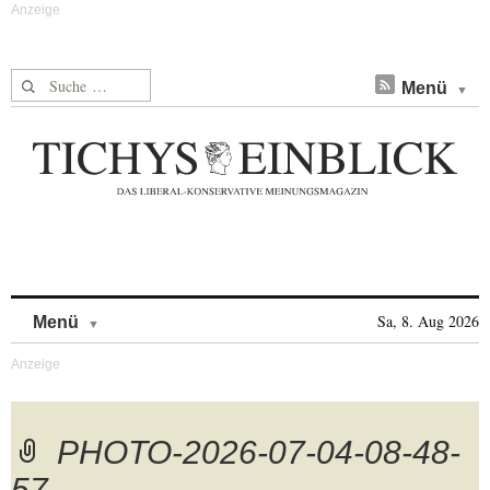
Suche nach:
Menü
Skip to content
Sa, 8. Aug 2026
Menü
PHOTO-2026-07-04-08-48-
57