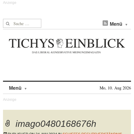
Suche nach:
Menü
Skip to content
Mo, 10. Aug 2026
Menü
imago0480168676h