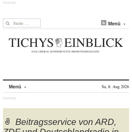
Suche nach:
Menü
Skip to content
Sa, 8. Aug 2026
Menü
Beitragsservice von ARD,
ZDF und Deutschlandradio in