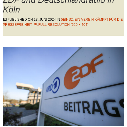
Köln
PUBLISHED ON
13. JUNI 2024
IN
5EINS2: EIN VEREIN KÄMPFT FÜR DIE
PRESSEFREIHEIT
FULL RESOLUTION (620 × 404)