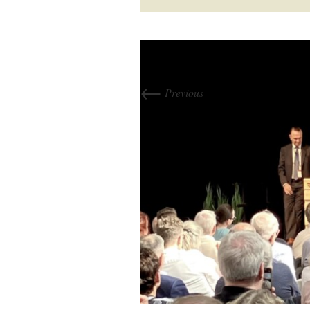
←
Previous