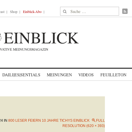
Suche nach:
ast
Shop
Einblick-Abo
DAILI|ES|SENTIALS
MEINUNGEN
VIDEOS
FEUILLETON
24
IN
800 LESER FEIERN 10 JAHRE TICHYS EINBLICK
FULL
RESOLUTION (620 × 393)