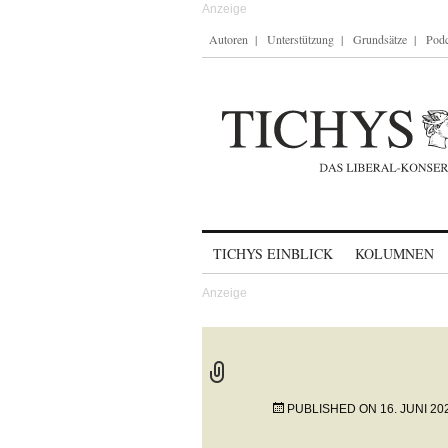
Autoren
Unterstützung
Grundsätze
Podc
Skip to content
TICHYS EINBLICK
KOLUMNEN
PUBLISHED ON
16. JUNI 20