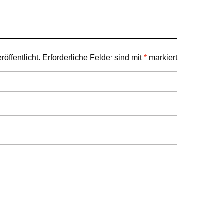
öffentlicht.
Erforderliche Felder sind mit
*
markiert