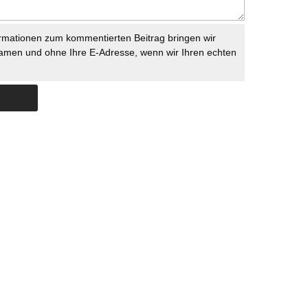
rmationen zum kommentierten Beitrag bringen wir
namen und ohne Ihre E-Adresse, wenn wir Ihren echten