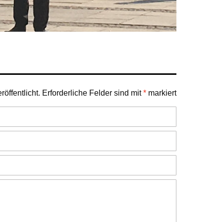
öffentlicht.
Erforderliche Felder sind mit
*
markiert