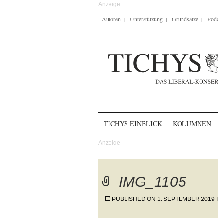
Autoren
Unterstützung
Grundsätze
Podc
Skip to content
TICHYS EINBLICK
KOLUMNEN
IMG_1105
PUBLISHED ON
1. SEPTEMBER 2019