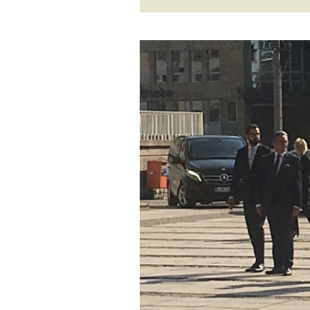
←
Previous