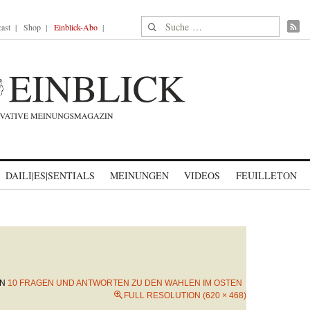
Suche nach:
ast
Shop
Einblick-Abo
DAILI|ES|SENTIALS
MEINUNGEN
VIDEOS
FEUILLETON
IN
10 FRAGEN UND ANTWORTEN ZU DEN WAHLEN IM OSTEN
FULL RESOLUTION (620 × 468)