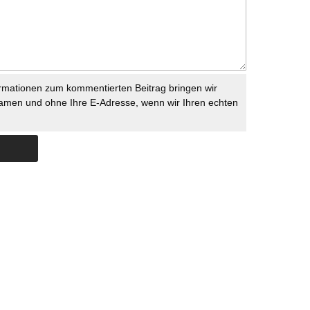
rmationen zum kommentierten Beitrag bringen wir
namen und ohne Ihre E-Adresse, wenn wir Ihren echten