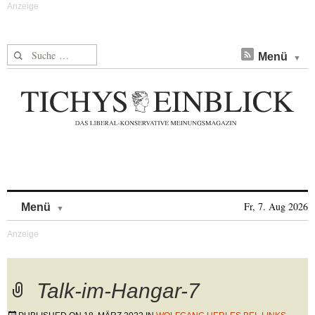
Suche nach:
Menü
Skip to content
Fr, 7. Aug 2026
Menü
Talk-im-Hangar-7