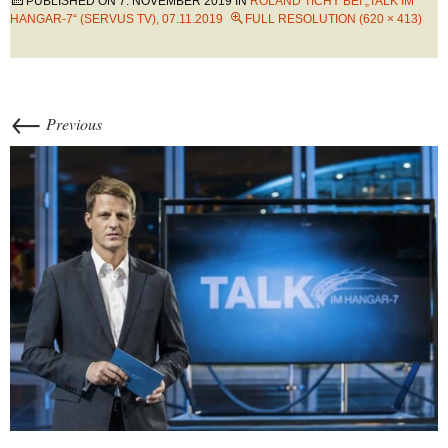
PUBLISHED ON
7. NOVEMBER 2019
IN
ROLAND TICHY BEI „TALK IM
HANGAR-7“ (SERVUS TV), 07.11.2019
FULL RESOLUTION (620 × 413)
←
Previous