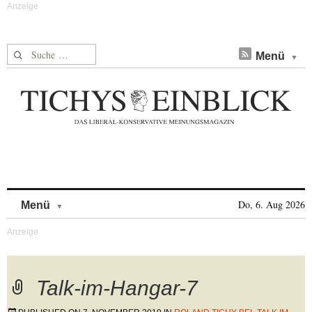
Suche nach:
Menü
Skip to content
Do, 6. Aug 2026
Menü
Talk-im-Hangar-7