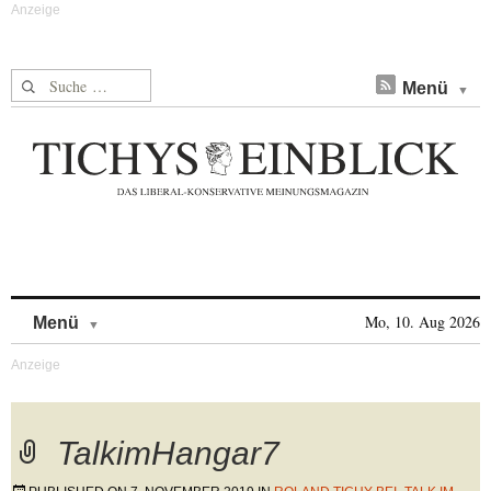
Suche nach:
Menü
Skip to content
Mo, 10. Aug 2026
Menü
TalkimHangar7