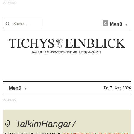
Suche nach:
Menü
Skip to content
Fr, 7. Aug 2026
Menü
TalkimHangar7