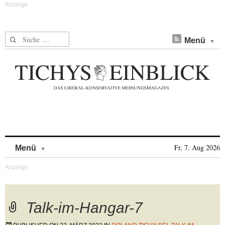
Suche nach:
Menü
Skip to content
Fr, 7. Aug 2026
Menü
Talk-im-Hangar-7