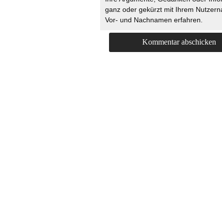
ganz oder gekürzt mit Ihrem Nutzer
Vor- und Nachnamen erfahren.
HOME
KONTAKT
UNT