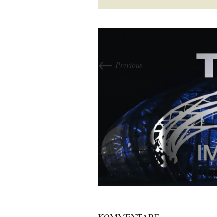
←
Previous
KOMMENTARE