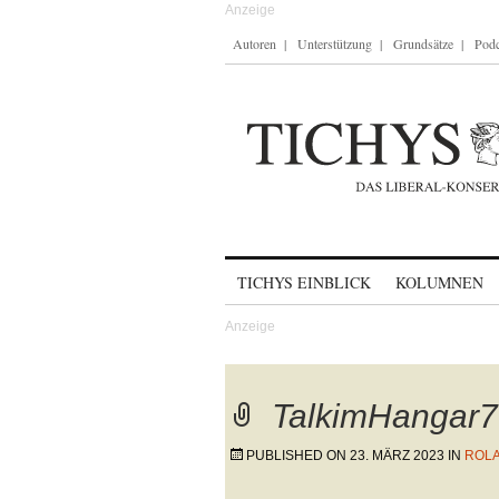
Autoren
Unterstützung
Grundsätze
Podc
Skip to content
TICHYS EINBLICK
KOLUMNEN
TalkimHangar7
PUBLISHED ON
23. MÄRZ 2023
IN
ROLA