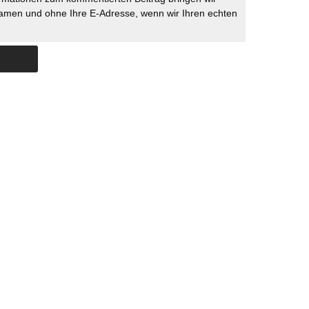
namen und ohne Ihre E-Adresse, wenn wir Ihren echten
Skip to content
ERSTÜTZUNG
IMPRESSUM
DATENSCHUTZ
DATENSCHUTZEINSTELLU