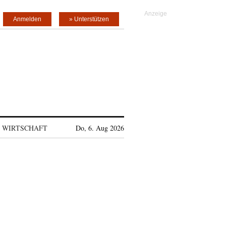
Anmelden
» Unterstützen
WIRTSCHAFT
Do, 6. Aug 2026