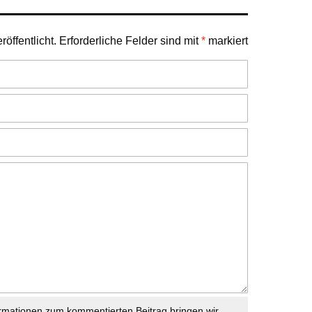
öffentlicht.
Erforderliche Felder sind mit
*
markiert
rmationen zum kommentierten Beitrag bringen wir