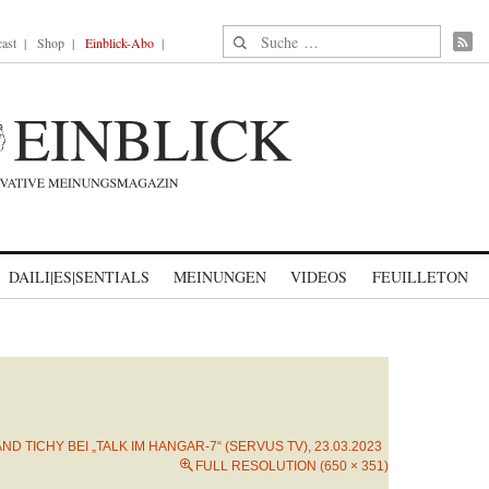
Suche nach:
ast
Shop
Einblick-Abo
DAILI|ES|SENTIALS
MEINUNGEN
VIDEOS
FEUILLETON
ND TICHY BEI „TALK IM HANGAR-7“ (SERVUS TV), 23.03.2023
FULL RESOLUTION (650 × 351)