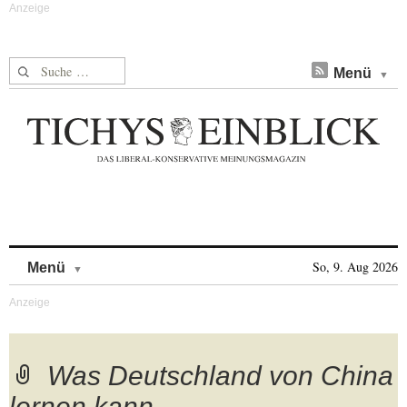
Suche nach:
Menü
Skip to content
So, 9. Aug 2026
Menü
Was Deutschland von China
lernen kann