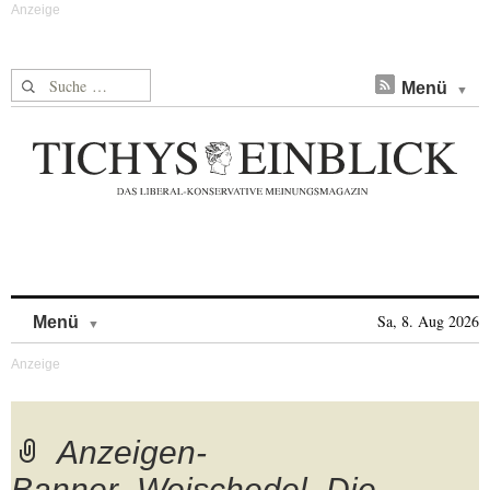
Suche nach:
Menü
Skip to content
Sa, 8. Aug 2026
Menü
Anzeigen-
Banner_Weischedel_Die-