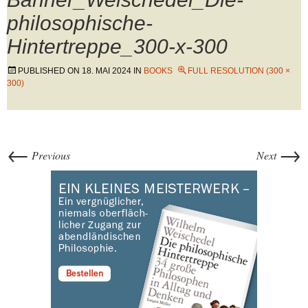
philosophische-
Hintertreppe_300-x-300
PUBLISHED ON
18. MAI 2024
IN
BOOKS
FULL RESOLUTION (300 ×
300)
←
→
Previous
Next