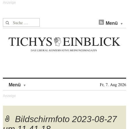
Suche nach:
Menü
Skip to content
Fr, 7. Aug 2026
Menü
Bildschirmfoto 2023-08-27
um 11.41.18