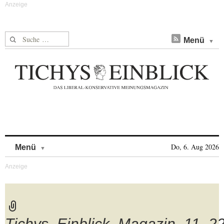
Suche nach:
Menü
Skip to content
Do, 6. Aug 2026
Menü
Tichys_Einblick_Magazin_11_22