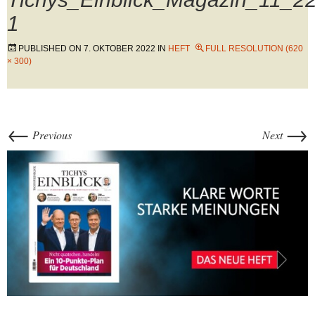
1
PUBLISHED ON
7. OKTOBER 2022
IN
HEFT
FULL RESOLUTION (620
× 300)
←
→
Previous
Next