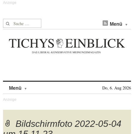
Suche nach:
Menü
Skip to content
Do, 6. Aug 2026
Menü
Bildschirmfoto 2022-05-04
um 15.11.23