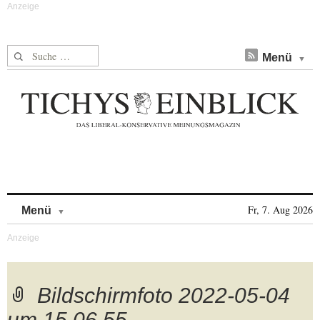
Suche nach:
Menü
Skip to content
Fr, 7. Aug 2026
Menü
Bildschirmfoto 2022-05-04
um 15.06.55