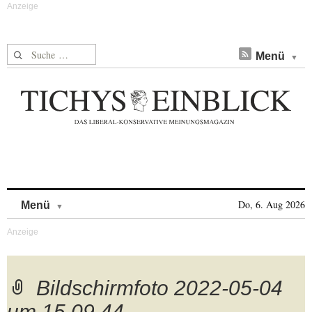
Suche nach:
Menü
Skip to content
Do, 6. Aug 2026
Menü
Bildschirmfoto 2022-05-04
um 15.09.44