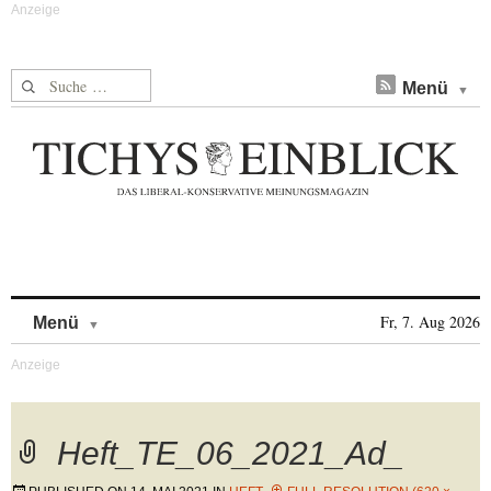
Suche nach:
Menü
Skip to content
Fr, 7. Aug 2026
Menü
Heft_TE_06_2021_Ad_