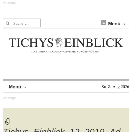
Suche nach:
Menü
Skip to content
Sa, 8. Aug 2026
Menü
Tichys_Einblick_12_2019_Ad