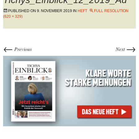
PUBLISHED ON
9. NOVEMBER 2019
IN
HEFT
FULL RESOLUTION
(620 × 329)
←
→
Previous
Next