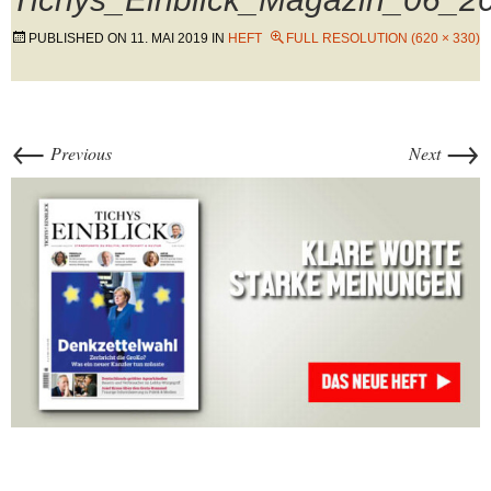
PUBLISHED ON
11. MAI 2019
IN
HEFT
FULL RESOLUTION (620 × 330)
←
→
Previous
Next