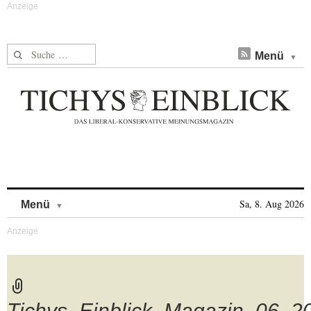
Suche nach:
Menü
Skip to content
Sa, 8. Aug 2026
Menü
Tichys_Einblick_Magazin_06_2