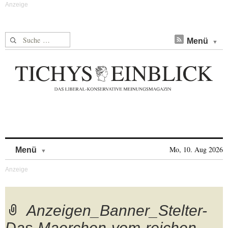
Suche nach:
Menü
Skip to content
Mo, 10. Aug 2026
Menü
Anzeigen_Banner_Stelter-
Das-Maerchen-vom-reichen-