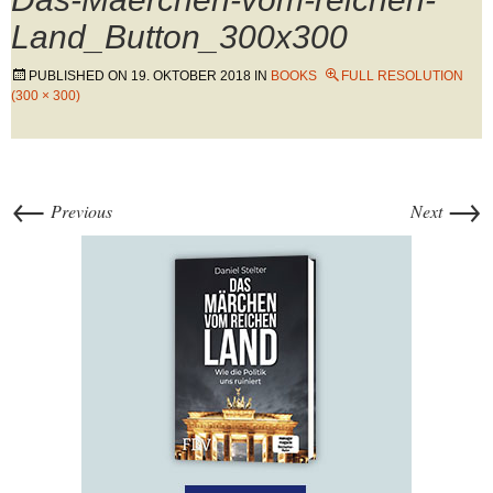
Land_Button_300x300
PUBLISHED ON
19. OKTOBER 2018
IN
BOOKS
FULL RESOLUTION
(300 × 300)
←
→
Previous
Next