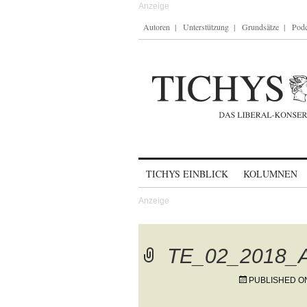
Autoren
Unterstützung
Grundsätze
Podc
Skip to content
TICHYS EINBLICK
KOLUMNEN
TE_02_2018_
PUBLISHED 