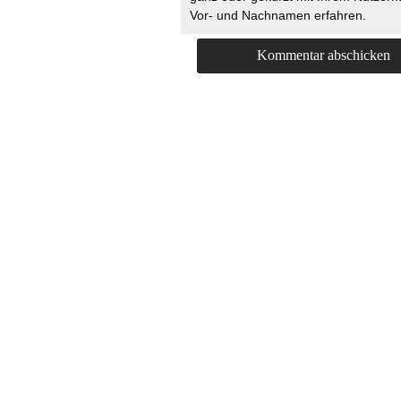
Vor- und Nachnamen erfahren.
HOME
KONTAKT
UNT