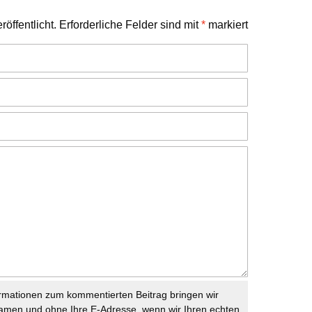
öffentlicht.
Erforderliche Felder sind mit
*
markiert
rmationen zum kommentierten Beitrag bringen wir
namen und ohne Ihre E-Adresse, wenn wir Ihren echten