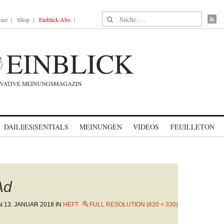
Suche nach:
ast
Shop
Einblick-Abo
DAILI|ES|SENTIALS
MEINUNGEN
VIDEOS
FEUILLETON
Ad
ON
13. JANUAR 2018
IN
HEFT
FULL RESOLUTION (620 × 330)