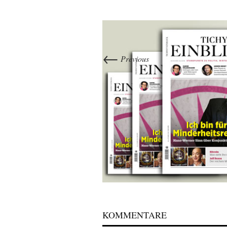
←
Previous
KOMMENTARE