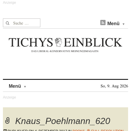
Suche nach:
Menü
Skip to content
So, 9. Aug 2026
Menü
Knaus_Poehlmann_620