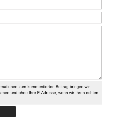
rmationen zum kommentierten Beitrag bringen wir
namen und ohne Ihre E-Adresse, wenn wir Ihren echten