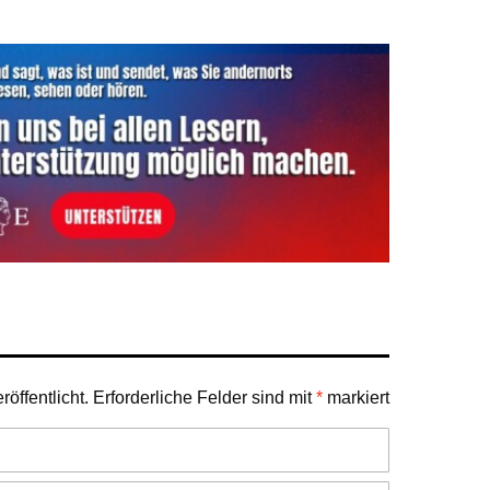
öffentlicht.
Erforderliche Felder sind mit
*
markiert