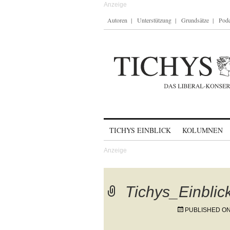
Autoren
Unterstützung
Grundsätze
Podc
Skip to content
TICHYS EINBLICK
KOLUMNEN
Tichys_Einblic
PUBLISHED O