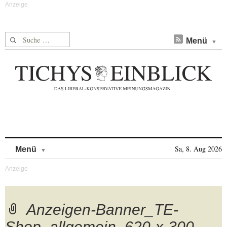
Suche nach:
Menü
Skip to content
Sa, 8. Aug 2026
Menü
Anzeigen-Banner_TE-
Shop_allgemein_620-x-300