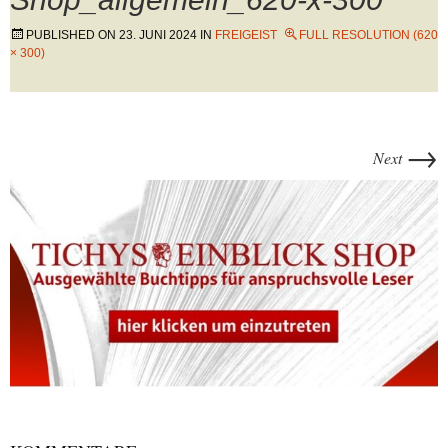
PUBLISHED ON
23. JUNI 2024
IN
FREIGEIST
FULL RESOLUTION (620
× 300)
→
Next