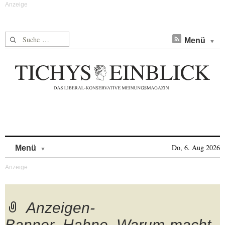
Suche nach:
Menü
Skip to content
Do, 6. Aug 2026
Menü
Anzeigen-
Banner_Hahne_Warum-macht-