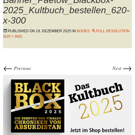
2025_Kultbuch_bestellen_620-
x-300
PUBLISHED ON
19. DEZEMBER 2025
IN
BOOKS
FULL RESOLUTION
(620 × 300)
←
→
Previous
Next