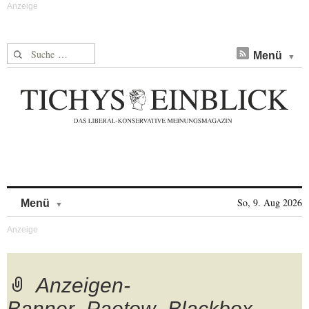
Suche nach:
Menü
Skip to content
So, 9. Aug 2026
Menü
Anzeigen-
Banner_Paetow_Blackbox-