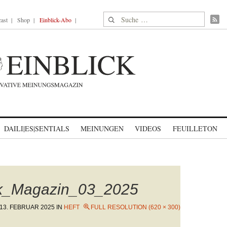
Suche nach:
ast
Shop
Einblick-Abo
DAILI|ES|SENTIALS
MEINUNGEN
VIDEOS
FEUILLETON
ck_Magazin_03_2025
13. FEBRUAR 2025
IN
HEFT
FULL RESOLUTION (620 × 300)