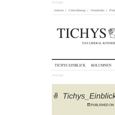
Autoren
Unterstützung
Grundsätze
Podc
Skip to content
TICHYS EINBLICK
KOLUMNEN
Tichys_Einbli
PUBLISHED ON