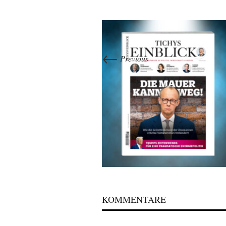
←
Previous
KOMMENTARE