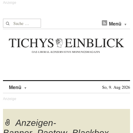
Suche nach:
Menü
Skip to content
So, 9. Aug 2026
Menü
Anzeigen-
Banner_Paetow_Blackbox-