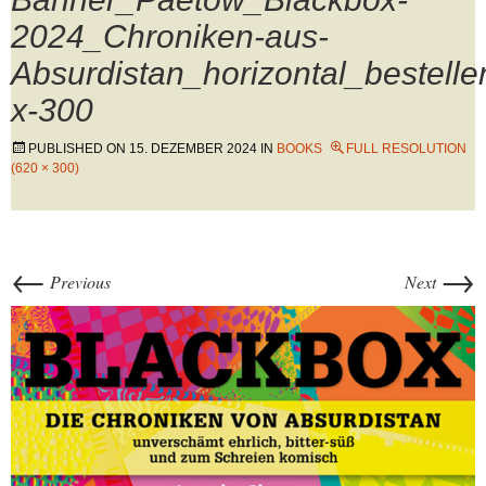
2024_Chroniken-aus-
Absurdistan_horizontal_bestell
x-300
PUBLISHED ON
15. DEZEMBER 2024
IN
BOOKS
FULL RESOLUTION
(620 × 300)
←
→
Previous
Next