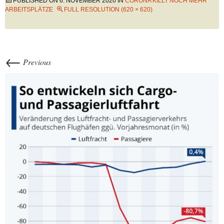
PUBLISHED ON
6. NOVEMBER 2020
IN
CORONA KILLT NOCH MEHR
ARBEITSPLÄTZE
FULL RESOLUTION (620 × 620)
←
Previous