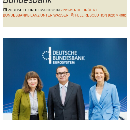
PUBLISHED ON
10. MAI 2026
IN
ZINSWENDE DRÜCKT
BUNDESBANKBILANZ UNTER WASSER
FULL RESOLUTION (620 × 408)