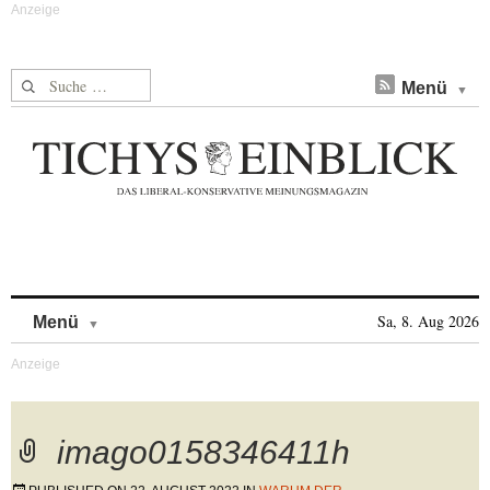
Suche nach:
Menü
Skip to content
Sa, 8. Aug 2026
Menü
imago0158346411h