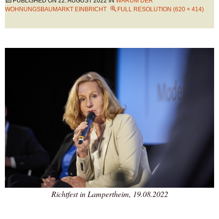
PUBLISHED ON
22. AUGUST 2022
IN
WARUM DER
WOHNUNGSBAUMARKT EINBRICHT
FULL RESOLUTION (620 × 414)
Richtfest in Lampertheim, 19.08.2022