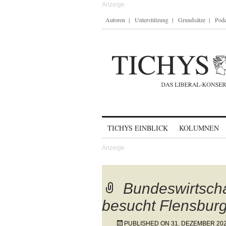
Autoren
Unterstützung
Grundsätze
Podc
Skip to content
TICHYS EINBLICK
KOLUMNEN
Bundeswirtscha
besucht Flensbur
PUBLISHED ON
31. DEZEMBER 20