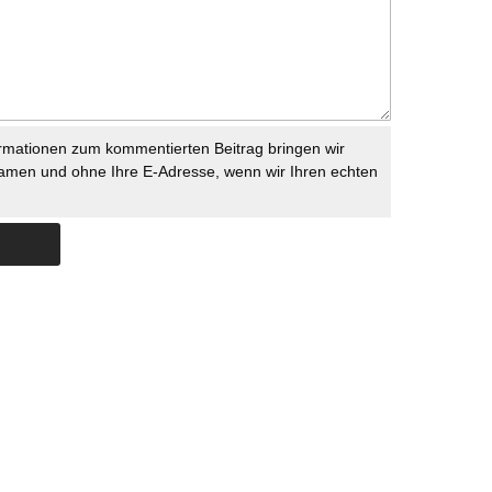
rmationen zum kommentierten Beitrag bringen wir
namen und ohne Ihre E-Adresse, wenn wir Ihren echten