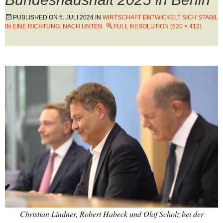
PUBLISHED ON
5. JULI 2024
IN
WIRTSCHAFT ENTWICKELT SICH STABIL
IN EINE RICHTUNG: NACH UNTEN
FULL RESOLUTION (620 × 412)
Christian Lindner, Robert Habeck und Olaf Scholz bei der