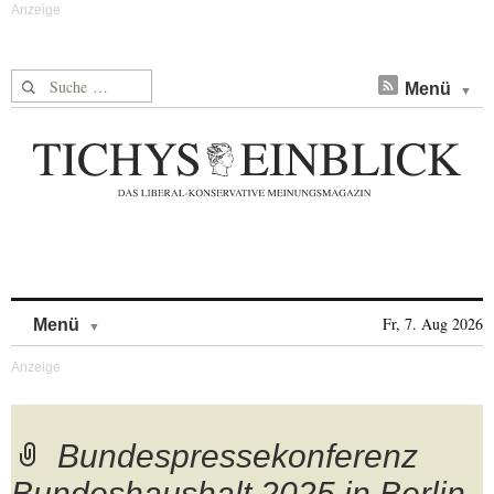
Suche nach:
Menü
Skip to content
Fr, 7. Aug 2026
Menü
Bundespressekonferenz
Bundeshaushalt 2025 in Berlin