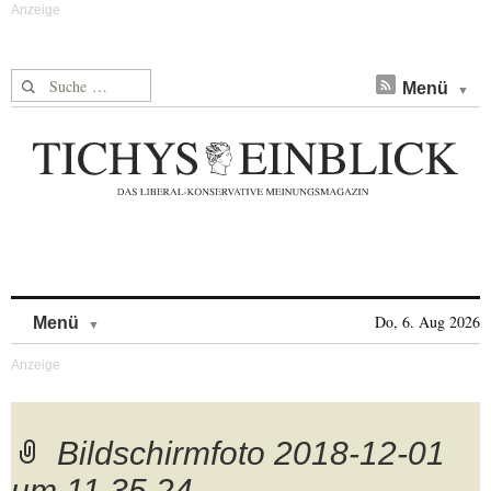
Suche nach:
Menü
Skip to content
Do, 6. Aug 2026
Menü
Bildschirmfoto 2018-12-01
um 11.35.24