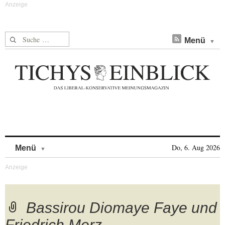
Suche nach:
Menü
Skip to content
Do, 6. Aug 2026
Menü
Bassirou Diomaye Faye und
Friedrich Merz