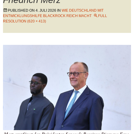
PUBLISHED ON
4. JULI 2026
IN
WIE DEUTSCHLAND MIT
ENTWICKLUNGSHILFE BLACKROCK REICH MACHT
FULL
RESOLUTION (620 × 413)
Merz empfängt den Präsidenten Senegals Bassirou Diomaye Faye,