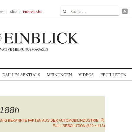
Suche nach:
ast
Shop
Einblick-Abo
DAILI|ES|SENTIALS
MEINUNGEN
VIDEOS
FEUILLETON
188h
NIG BEKANNTE FAKTEN AUS DER AUTOMOBILINDUSTRIE
FULL RESOLUTION (620 × 413)