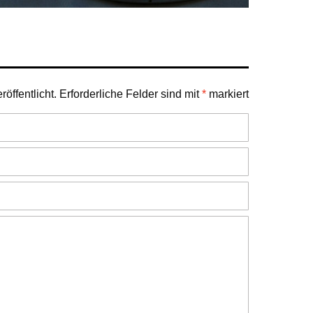
öffentlicht.
Erforderliche Felder sind mit
*
markiert