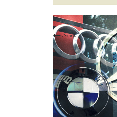
←
Previous