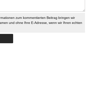
rmationen zum kommentierten Beitrag bringen wir
namen und ohne Ihre E-Adresse, wenn wir Ihren echten