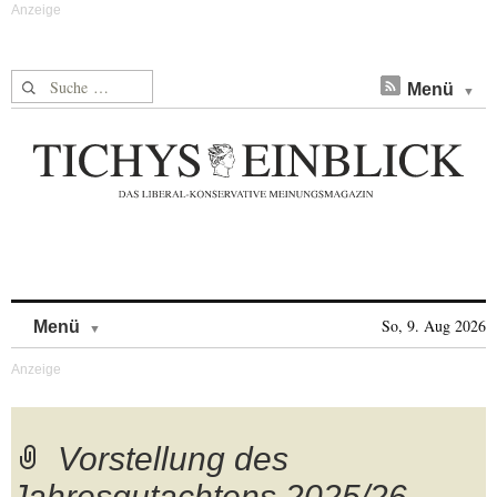
Suche nach:
Menü
Skip to content
So, 9. Aug 2026
Menü
Vorstellung des
Jahresgutachtens 2025/26