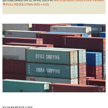
PUBLISHED ON
11. APRIL 2025
IN
WACHSENDER DRUCK AUF PEKING
FULL RESOLUTION (620 × 413)
KOMMENTARE