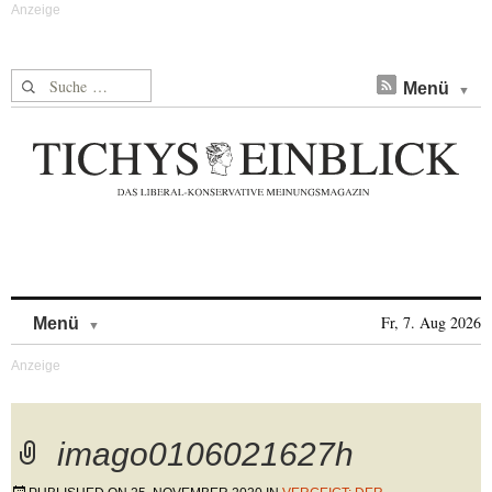
Suche nach:
Menü
Skip to content
Fr, 7. Aug 2026
Menü
imago0106021627h