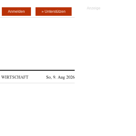
Anmelden
» Unterstützen
WIRTSCHAFT
So, 9. Aug 2026