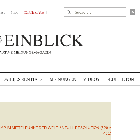
Suche nach:
ast
Shop
Einblick-Abo
DAILI|ES|SENTIALS
MEINUNGEN
VIDEOS
FEUILLETON
MP IM MITTELPUNKT DER WELT
FULL RESOLUTION (620 ×
431)