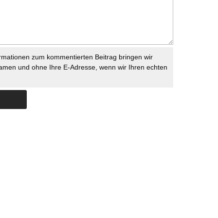
rmationen zum kommentierten Beitrag bringen wir
namen und ohne Ihre E-Adresse, wenn wir Ihren echten