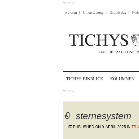
Autoren
Unterstützung
Grundsätze
Podc
Skip to content
TICHYS EINBLICK
KOLUMNEN
sternesystem
PUBLISHED ON
9. APRIL 2025
IN
TRU