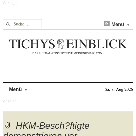
Suche nach:
Menü
Skip to content
Sa, 8. Aug 2026
Menü
HKM-Besch?ftigte
demonstrieren vor