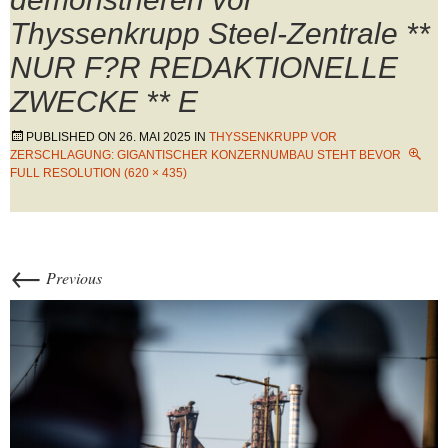
Thyssenkrupp Steel-Zentrale **
NUR F?R REDAKTIONELLE
ZWECKE ** E
PUBLISHED ON
26. MAI 2025
IN
THYSSENKRUPP VOR
ZERSCHLAGUNG: GIGANTISCHER KONZERNUMBAU STEHT BEVOR
FULL RESOLUTION (620 × 435)
←
Previous