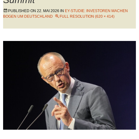
PUBLISHED ON
22. MAI 2026
IN
EY-STUDIE: INVESTOREN MACHEN
BOGEN UM DEUTSCHLAND
FULL RESOLUTION (620 × 414)