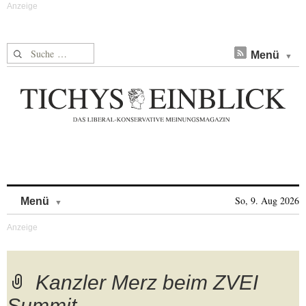
Suche nach:
Menü
Skip to content
So, 9. Aug 2026
Menü
Kanzler Merz beim ZVEI
Summit