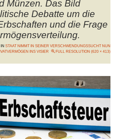
d Münzen. Das Bild
olitische Debatte um die
rbschaften und die Frage
rmögensverteilung.
IN
STAAT NIMMT IN SEINER VERSCHWENDUNGSSUCHT NUN
IVATVERMÖGEN INS VISIER
FULL RESOLUTION (620 × 413)