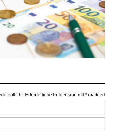
öffentlicht.
Erforderliche Felder sind mit
*
markiert