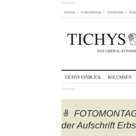
Autoren
Unterstützung
Grundsätze
Podc
Skip to content
TICHYS EINBLICK
KOLUMNEN
FOTOMONTAGE, 
der Aufschrift Erb