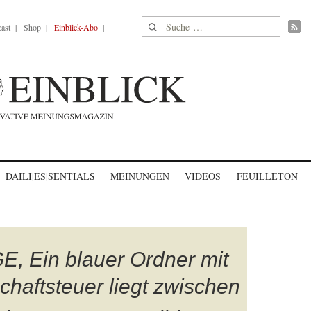
Suche nach:
ast
Shop
Einblick-Abo
DAILI|ES|SENTIALS
MEINUNGEN
VIDEOS
FEUILLETON
Ein blauer Ordner mit
schaftsteuer liegt zwischen