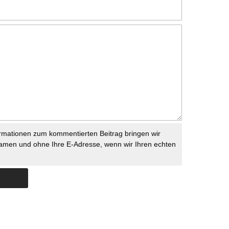
rmationen zum kommentierten Beitrag bringen wir
namen und ohne Ihre E-Adresse, wenn wir Ihren echten