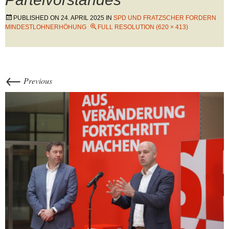
PUBLISHED ON
24. APRIL 2025
IN
SPD UND FRATZSCHER FORDERN
MINDESTLOHNERHÖHUNG
FULL RESOLUTION (620 × 413)
←
Previous