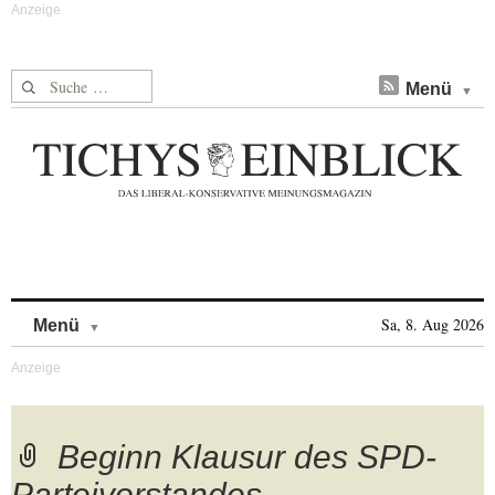
Suche nach:
Menü
Skip to content
Sa, 8. Aug 2026
Menü
Beginn Klausur des SPD-
Parteivorstandes