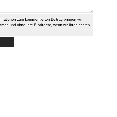
rmationen zum kommentierten Beitrag bringen wir
namen und ohne Ihre E-Adresse, wenn wir Ihren echten