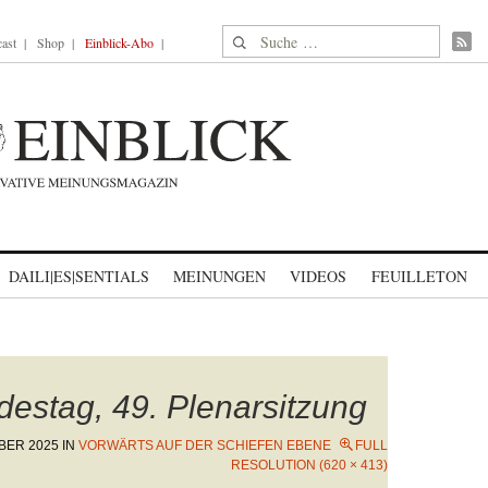
Suche nach:
ast
Shop
Einblick-Abo
DAILI|ES|SENTIALS
MEINUNGEN
VIDEOS
FEUILLETON
estag, 49. Plenarsitzung
BER 2025
IN
VORWÄRTS AUF DER SCHIEFEN EBENE
FULL
RESOLUTION (620 × 413)