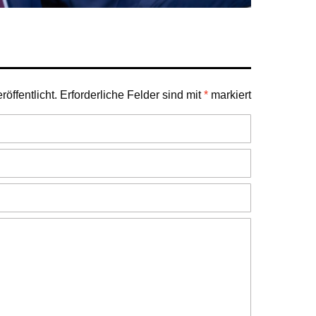
öffentlicht.
Erforderliche Felder sind mit
*
markiert