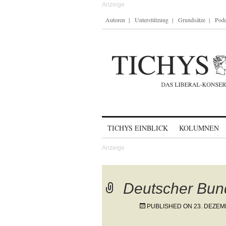
Autoren
Unterstützung
Grundsätze
Podc
Skip to content
TICHYS EINBLICK
KOLUMNEN
Deutscher Bund
PUBLISHED ON
23. DEZEM